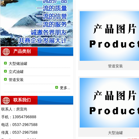
产品类别
大型储油罐
管道安装
立式油罐
管道安装
更多...
联系我们
联系人：房宜尚
手机：13954796888
电话：0537-2967588
传真：0537-2967588
大型油罐